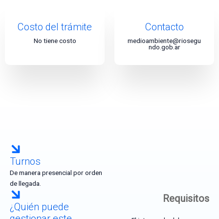
Costo del trámite
Contacto
No tiene costo
medioambiente@riosegu
ndo.gob.ar
Turnos
De manera presencial por orden
de llegada.
Requisitos
¿Quién puede
gestionar este