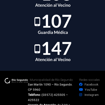
Municipalidad de Río Segundo
Redes sociales
San Martín 1090 – Río Segundo.
Facebook
CP 5960
YouTube
Teléfono:
(03572) 425505 –
Instagram
425522
Horario de Atención:
de 7:30 a