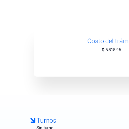
Costo del trám
$ 5,818.95
Turnos
Sin turno.