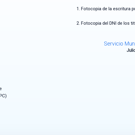
Fotocopia de la escritura pú
Fotocopia del DNI de los ti
Servicio Mun
Juli
e
IPC)